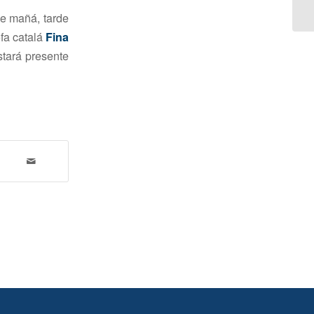
de mañá, tarde
ofa catalá
Fina
tará presente