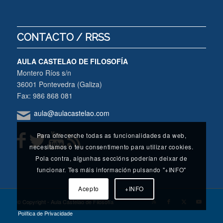
CONTACTO / RRSS
AULA CASTELAO DE FILOSOFÍA
Montero Ríos s/n
36001 Pontevedra (Galiza)
Fax: 986 868 081
aula@aulacastelao.com
Para ofrecerche todas as funcionalidades da web,
necesitamos o teu consentimento para utilizar cookies.
Pola contra, algunhas seccións poderían deixar de
funcionar. Tes máis información pulsando "+INFO"
Acepto
+INFO
© Copyright - Aula Castelao de Filosofía
Política de Privacidade