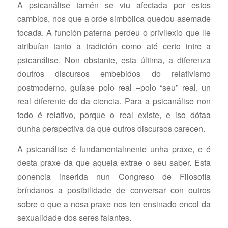
A psicanálise tamén se viu afectada por estos
cambios, nos que a orde simbólica quedou asemade
tocada. A función paterna perdeu o privilexio que lle
atribuían tanto a tradición como até certo intre a
psicanálise. Non obstante, esta última, a diferenza
doutros discursos embebidos do relativismo
postmoderno, guíase polo real –polo “seu” real, un
real diferente do da ciencia. Para a psicanálise non
todo é relativo, porque o real existe, e iso dótaa
dunha perspectiva da que outros discursos carecen.
A psicanálise é fundamentalmente unha praxe, e é
desta praxe da que aquela extrae o seu saber. Esta
ponencia inserida nun Congreso de Filosofía
bríndanos a posibilidade de conversar con outros
sobre o que a nosa praxe nos ten ensinado encol da
sexualidade dos seres falantes.