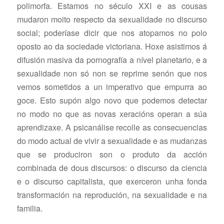
polimorfa. Estamos no século XXI e as cousas
mudaron moito respecto da sexualidade no discurso
social; poderíase dicir que nos atopamos no polo
oposto ao da sociedade victoriana. Hoxe asistimos á
difusión masiva da pornografía a nível planetario, e a
sexualidade non só non se reprime senón que nos
vemos sometidos a un imperativo que empurra ao
goce. Esto supón algo novo que podemos detectar
no modo no que as novas xeracións operan a súa
aprendizaxe. A psicanálise recolle as consecuencias
do modo actual de vivir a sexualidade e as mudanzas
que se produciron son o produto da acción
combinada de dous discursos: o discurso da ciencia
e o discurso capitalista, que exerceron unha fonda
transformación na reprodución, na sexualidade e na
familia.