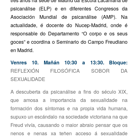
tres anos na sede de Madrid da Escola Lacaniana de
psicanálise (ELP) e en diferentes Congresos da
Asociación Mundial de psicanálise (AMP). Na
actualidade, é docente do Nucep-Madrid, onde é
responsable do Departamento “O corpo e os seus
goces” e coordina o Seminario do Campo Freudiano
en Madrid.
Venres 10. Mañán 10:30 a 13:30. Bloque:
REFLEXIÓN FILOSÓFICA SOBOR DA
SEXUALIDADE
A descuberta da psicanálise a fins do século XIX,
que amosa a importancia da sexualidade na
formación dos síntomas e na propia vida humana,
supuxo un escándalo na sociedade victoriana na que
Freud vivía, causando o maior abraio pensar que os
nenos e nenas xa teñen acceso á sexualidade