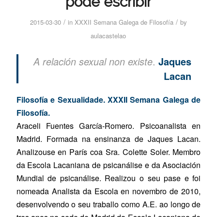
pode escribir
/
/
2015-03-30
in
XXXII Semana Galega de Filosofía
by
aulacastelao
.
A relación sexual non existe
Jaques
Lacan
Filosofía e Sexualidade. XXXII Semana Galega de
Filosofía.
Araceli Fuentes García-Romero. Psicoanalista en
Madrid. Formada na ensinanza de Jaques Lacan.
Analizouse en París coa Sra. Colette Soler. Membro
da Escola Lacaniana de psicanálise e da Asociación
Mundial de psicanálise. Realizou o seu pase e foi
nomeada Analista da Escola en novembro de 2010,
desenvolvendo o seu traballo como A.E. ao longo de