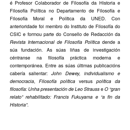
é Profesor Colaborador de Filosofía da Historia e
Filosofía Política no Departamento de Filosofía e
Filosofía Moral e Política da UNED. Con
anterioridade foi membro do Instituto de Filosofía do
CSIC e formou parte do Consello de Redacción da
Revista Internacional de Filosofía Política
dende a
súa fundación. As súas liñas de investigación
céntranse na filosofía práctica moderna e
contemporánea. Entre as súas últimas publicacións
cabería salientar:
John Dewey, individualismo e
democracia
,
Filosofía política
versus
política da
filosofía: Unha presentación de Leo Strauss
e
O “gran
relato” rehabilitado: Francis Fukuyama e “a fin da
Historia”
.