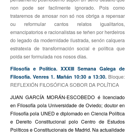
non pode ser facilmente ignorado. Pois como
trataremos de amosar non só nos obriga a repensar
ou reformular cantos relatos igualitarios,
emancipatorios e racionalistas se teñen por herdeiros
do legado da modernidade ilustrada, senón calquera
estratexia de transformación social e política que
poida ser formulada nos nosos días.
Filosofía e Política. XXXIII Semana Galega de
Filosofía. Venres 1. Mañán 10:30 a 13:30.
Bloque:
REFLEXIÓN FILOSÓFICA SOBOR DA POLÍTICA
JUAN GARCÍA MORÁN-ESCOBEDO é licenciado
en Filosofía pola Universidade de Oviedo; doutor en
Filosofía pola UNED e diplomado en Ciencia Política
e Dereito Constitucional polo Centro de Estudos
Políticos e Constitucionais de Madrid. Na actualidade