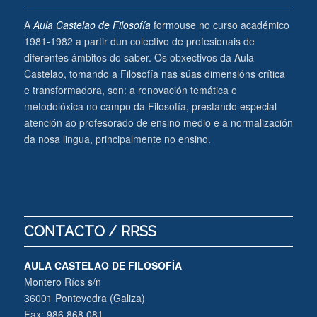
A
Aula Castelao de Filosofía
formouse no curso académico
1981-1982 a partir dun colectivo de profesionais de
diferentes ámbitos do saber. Os obxectivos da Aula
Castelao, tomando a Filosofía nas súas dimensións crítica
e transformadora, son: a renovación temática e
metodolóxica no campo da Filosofía, prestando especial
atención ao profesorado de ensino medio e a normalización
da nosa lingua, principalmente no ensino.
CONTACTO / RRSS
AULA CASTELAO DE FILOSOFÍA
Montero Ríos s/n
36001 Pontevedra (Galiza)
Fax: 986 868 081