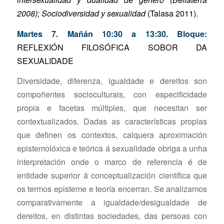
2008); Sociodiversidad y sexualidad
(Talasa 2011).
Martes 7. Mañán 10:30 a 13:30. Bloque:
REFLEXIÓN FILOSÓFICA SOBOR DA
SEXUALIDADE
Diversidade, diferenza, igualdade e dereitos son
compoñentes socioculturais, con especificidade
propia e facetas múltiples, que necesitan ser
contextualizados. Dadas as características propias
que definen os contextos, calquera aproximación
epistemolóxica e teórica á sexualidade obriga a unha
interpretación onde o marco de referencia é de
entidade superior á conceptualización científica que
os termos episteme e teoría encerran. Se analizamos
comparativamente a igualdade/desigualdade de
dereitos, en distintas sociedades, das persoas con