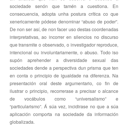
sociedade senón que tamén a cuestiona. En
consecuencia, adopta unha postura crítica co que
xenericamente pódese denominar “abuso de poder”.
De non ser así, de non facer uso destas coordenadas
interpretativas, ao incorrer en silencios no discurso
que transmite o observado, o investigador reproduce,
intencional ou involuntariamente, o abuso. Todo iso
supón aprehender a diversidade sexual das
sociedades dende a perspectiva dun prisma que ten
en conta o principio de igualdade na diferenza. Na
presentación oral deste argumentario, co fin de
ilustrar o principio, recorrerase a precisar o alcance
de vocábulos como “universalismo” e
“particularismo”. Á súa vez, incidirase no que a súa
aplicación comporta na sociedade da información
globalizada.