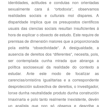
identidades, actitudes e condutas non orientadas
sexualmente cara á “ortodoxia”, observamos
realidades sociais e culturais moi dispares. A
disparidade implica que os presupostos científicos
usuais das ciencias sociais resultan insuficientes á
hora de explicar o obxecto de estudo. Este require de
premisas de dimensión maiores que a proporcionada
pola estrita “obxectividade”. A desigualdade, a
ausencia de dereitos dos “diferentes”, necesita, pois,
ser contemplada cunha mirada que abranga a
política sociosexual da realidade do contexto a
estudar. Ante este modo de focalizar as
carencias/omisións igualitarias e a correspondente
desprotección subxectiva de dereitos, o investigador,
lonxe dunha neutralidade produto dunha construción
imaxinaria e polo tanto realmente inexistente, devén
un analista que non só observa e describe a