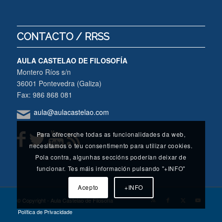
CONTACTO / RRSS
AULA CASTELAO DE FILOSOFÍA
Montero Ríos s/n
36001 Pontevedra (Galiza)
Fax: 986 868 081
aula@aulacastelao.com
Para ofrecerche todas as funcionalidades da web,
necesitamos o teu consentimento para utilizar cookies.
Pola contra, algunhas seccións poderían deixar de
funcionar. Tes máis información pulsando "+INFO"
Acepto
+INFO
© Copyright - Aula Castelao de Filosofía
Política de Privacidade