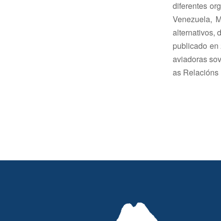
diferentes or
Venezuela, M
alternativos, 
publicado en 
aviadoras sov
as Relacións