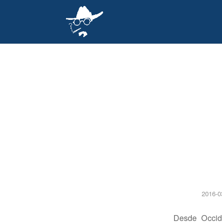
2016-0
Desde Occide