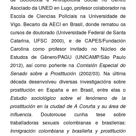
Asociado da UNED en Lugo, profesor colaborador na
Escola de Ciencias Policiais na Universidade de
Vigo. Becario da AECI en Brasil, donde rematou os
cursos de doutorado (Universidade Federal de Santa
Catarina, UFSC 2000), e de CAPES/Fundación
Carolina como profesor invitado no Núcleo de
Estudos de Gênero/PAGU (UNICAMP/Sâo Paulo
2012), así como poñente na
Comisión Especial do
Senado sobre a Prostitución
(2002/03)
.
Na última
década desenvolveu diversas investigacións sobre
prostitución en España e en Brasil, entre elas o
Estudio sociológico sobre el fenómeno de la
prostitución en la ciudad de A Coruña y su área de
influencia
. Doutorouse cunha tese sobre
traballadoras sexuais colombianas e brasileiras:
Inmigración colombiana y brasileña y prostitución