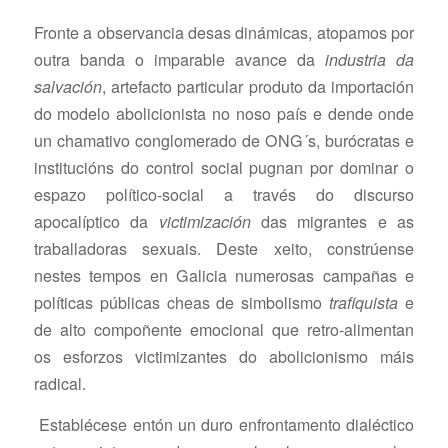
Fronte a observancia desas dinámicas, atopamos por
outra banda o imparable avance da
industria da
salvación
, artefacto particular produto da importación
do modelo abolicionista no noso país e dende onde
un chamativo conglomerado de ONG´s, burócratas e
institucións do control social pugnan por dominar o
espazo político-social a través do discurso
apocalíptico da
victimización
das migrantes e as
traballadoras sexuais. Deste xeito, constrúense
nestes tempos en Galicia numerosas campañas e
políticas públicas cheas de simbolismo
trafiquista
e
de alto compoñente emocional que retro-alimentan
os esforzos victimizantes do abolicionismo máis
radical.
Establécese entón un duro enfrontamento dialéctico