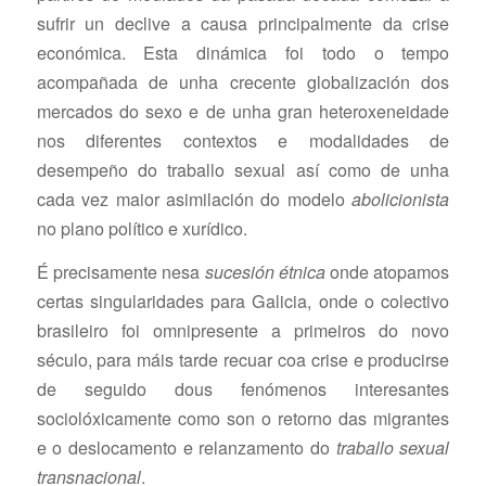
sufrir un declive a causa principalmente da crise
económica. Esta dinámica foi todo o tempo
acompañada de unha crecente globalización dos
mercados do sexo e de unha gran heteroxeneidade
nos diferentes contextos e modalidades de
desempeño do traballo sexual así como de unha
cada vez maior asimilación do modelo
abolicionista
no plano político e xurídico.
É precisamente nesa
sucesión étnica
onde atopamos
certas singularidades para Galicia, onde o colectivo
brasileiro foi omnipresente a primeiros do novo
século, para máis tarde recuar coa crise e producirse
de seguido dous fenómenos interesantes
sociolóxicamente como son o retorno das migrantes
e o deslocamento e relanzamento do
traballo sexual
transnacional
.