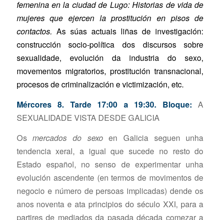
femenina en la ciudad de Lugo: Historias de vida de
mujeres que ejercen la prostitución en pisos de
contactos.
As súas actuais liñas de investigación:
construcción socio-política dos discursos sobre
sexualidade, evolución da industria do sexo,
movementos migratorios, prostitución transnacional,
procesos de criminalización e victimización, etc.
Mércores 8. Tarde 17:00 a 19:30. Bloque:
A
SEXUALIDADE VISTA DESDE GALICIA
Os
mercados do sexo
en Galicia seguen unha
tendencia xeral, a igual que sucede no resto do
Estado español, no senso de experimentar unha
evolución ascendente (en termos de movimentos de
negocio e número de persoas implicadas) dende os
anos noventa e ata principios do século XXI, para a
partires de mediados da pasada década comezar a