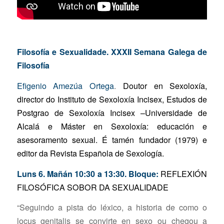
Filosofía e Sexualidade. XXXII Semana Galega de
Filosofía
Efigenio Amezúa Ortega
.
Doutor en Sexoloxía,
director do Instituto de Sexoloxía Incisex, Estudos de
Postgrao de Sexoloxía Incisex –Universidade de
Alcalá e Máster en Sexoloxía: educación e
asesoramento sexual. É tamén fundador (1979) e
editor da
Revista Española de Sexología
.
Luns 6. Mañán 10:30 a 13:30. Bloque:
REFLEXIÓN
FILOSÓFICA SOBOR DA SEXUALIDADE
“Seguindo a pista do léxico, a historia de como o
locus genitalis se convirte en sexo ou chegou a