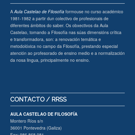
A
Aula Castelao de Filosofía
formouse no curso académico
1981-1982 a partir dun colectivo de profesionais de
diferentes ámbitos do saber. Os obxectivos da Aula
Castelao, tomando a Filosofía nas súas dimensións crítica
e transformadora, son: a renovación temática e
metodolóxica no campo da Filosofía, prestando especial
atención ao profesorado de ensino medio e a normalización
da nosa lingua, principalmente no ensino.
CONTACTO / RRSS
AULA CASTELAO DE FILOSOFÍA
Montero Ríos s/n
36001 Pontevedra (Galiza)
Fax: 986 868 081