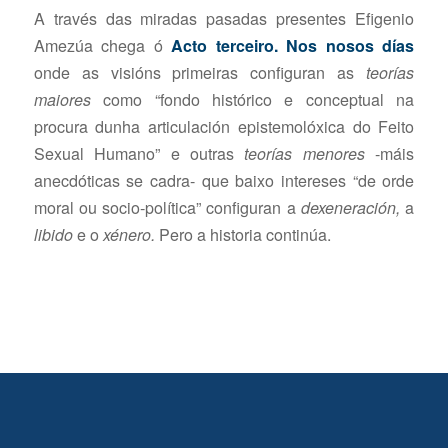
A través das miradas pasadas presentes Efigenio
Amezúa chega ó
Acto terceiro. Nos nosos días
onde as visións primeiras configuran as
teorías
maiores
como “fondo histórico e conceptual na
procura dunha articulación epistemolóxica do Feito
Sexual Humano” e outras
teorías menores
-máis
anecdóticas se cadra- que baixo intereses “de orde
moral ou socio-política” configuran a
dexeneración,
a
libido
e o
xénero.
Pero a historia continúa.