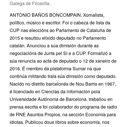
Galega de Filosofía.
ANTONIO BAÑOS BONCOMPAIN. Xornalista,
político, músico e escritor. Foi o cabeza de lista da
CUP nas eleccións ao Parlamento de Cataluña de
2015 e resultou elixido deputado no Parlamento
catalán. Anunciou a súa dimisión durante as
negociacións de Junts pel Si e a CUP. Formalizó a
súa renuncia ao acta de deputado o 12 de xaneiro de
2016. É membro da plataforma Sumar na que
continúa militando trala súa dimisión como deputado.
Nacido no distrito barcelonés de Nou Barris en 1967,
é licenciado en Ciencias da información pola
Universidade Autónoma de Barcelona. traballou en
prensa escrita e foi colaborador do programa de radio
de RNE Asuntos Propios, na sección Economía para
idiotas. Publicou dous libros sobre economía, nos