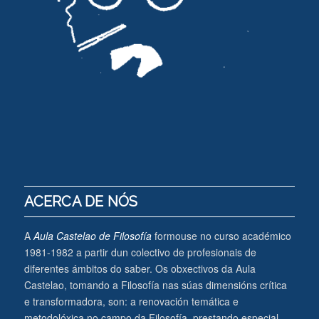
ACERCA DE NÓS
A
Aula Castelao de Filosofía
formouse no curso académico
1981-1982 a partir dun colectivo de profesionais de
diferentes ámbitos do saber. Os obxectivos da Aula
Castelao, tomando a Filosofía nas súas dimensións crítica
e transformadora, son: a renovación temática e
metodolóxica no campo da Filosofía, prestando especial