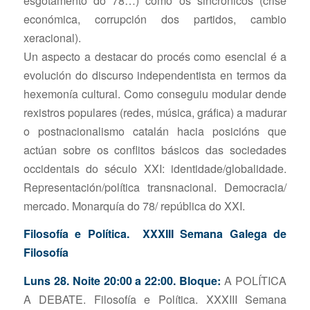
esgotamento do 78…) como os sincrónicos (crise
económica, corrupción dos partidos, cambio
xeracional).
Un aspecto a destacar do procés como esencial é a
evolución do discurso independentista en termos da
hexemonía cultural. Como conseguiu modular dende
rexistros populares (redes, música, gráfica) a madurar
o postnacionalismo catalán hacia posicións que
actúan sobre os conflitos básicos das sociedades
occidentais do século XXI: identidade/globalidade.
Representación/política transnacional. Democracia/
mercado. Monarquía do 78/ república do XXI.
Filosofía e Política. XXXIII Semana Galega de
Filosofía
Luns 28. Noite 20:00 a 22:00. Bloque:
A POLÍTICA
A DEBATE. Filosofía e Política. XXXIII Semana