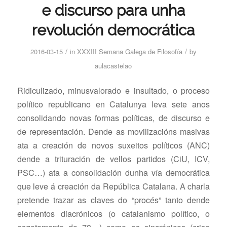
e discurso para unha
revolución democrática
/
/
2016-03-15
in
XXXIII Semana Galega de Filosofía
by
aulacastelao
Ridiculizado, minusvalorado e insultado, o proceso
político republicano en Catalunya leva sete anos
consolidando novas formas políticas, de discurso e
de representación. Dende as movilizacións masivas
ata a creación de novos suxeitos políticos (ANC)
dende a trituración de vellos partidos (CiU, ICV,
PSC…) ata a consolidación dunha vía democrática
que leve á creación da República Catalana. A charla
pretende trazar as claves do “procés” tanto dende
elementos diacrónicos (o catalanismo político, o