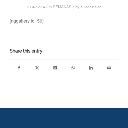
/
/
2004-12-14
in
SEMANAS
by
aulacastelao
[nggallery id=50]
Share this entry