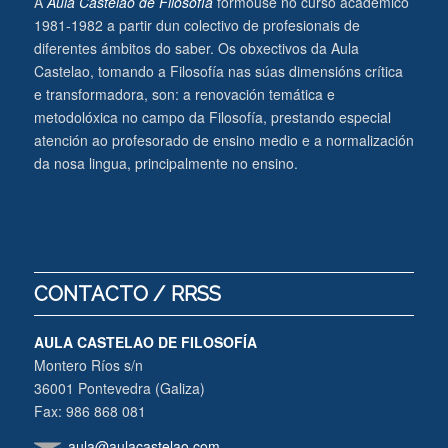
A
Aula Castelao de Filosofía
formouse no curso académico
1981-1982 a partir dun colectivo de profesionais de
diferentes ámbitos do saber. Os obxectivos da Aula
Castelao, tomando a Filosofía nas súas dimensións crítica
e transformadora, son: a renovación temática e
metodolóxica no campo da Filosofía, prestando especial
atención ao profesorado de ensino medio e a normalización
da nosa lingua, principalmente no ensino.
CONTACTO / RRSS
AULA CASTELAO DE FILOSOFÍA
Montero Ríos s/n
36001 Pontevedra (Galiza)
Fax: 986 868 081
aula@aulacastelao.com